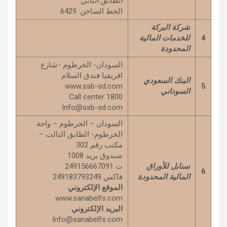
الطابق
الثاني
الخط الساخن: 6429
شركة البركة
4
للخدمات المالية
المحدودة
السودان- الخرطوم -شارع
افريقيا فندق السلام
البنك السعودي
www.ssb-sd.com
5
السوداني
Call center 1800
Info@ssb-sd.com
السودان – الخرطوم – واحة
الخرطوم- الطابق التالت –
مكتب رقم 302
صندوق بريد 1008
سنابل للأوراق
ت 249156667091
6
المالية المحدودة
فاكس 249183793249
الموقع الإلكتروني
www.sanabelfs.com
البريد الإلكتروني
Info@sanabelfs.com