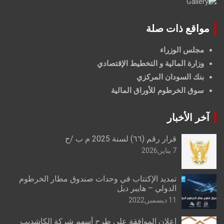
مواقع ذات صلة
مجلس الوزراء
وزارة المالية و التخطيط الإقتصادي
بنك السودان المركزي
سوق الخرطوم للأوراق المالية
آخر الأخبار
قرار رقم (٦٦) لسنة 2025 م ب /ح
7 يناير,2026
تمديد الإكتتاب في وحدات صندوق مطار الخرطوم
الدولي – هايبر ديل
11 ديسمبر,2022
إعلان الموافقة على طرح أسهم شركة الكاشديب