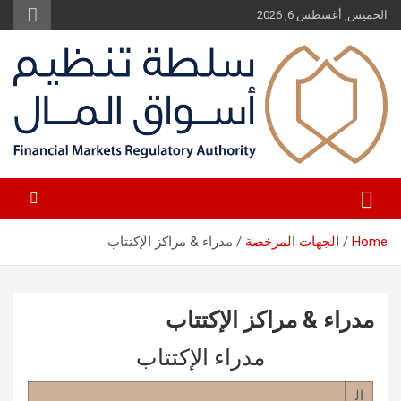
Ski
الخميس, أغسطس 6, 2026
t
conten
بيئة عادلة لإستثمار مستدام
سلطة تنظيم أسواق المال
Home
الجهات المرخصة
مدراء & مراكز الإكتتاب
مدراء & مراكز الإكتتاب
مدراء الإكتتاب
ال